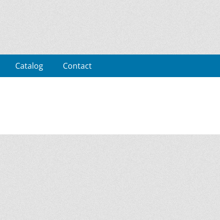
uc
Catalog
Contact